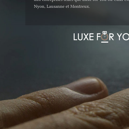
Nyon, Lausanne et Montreux.