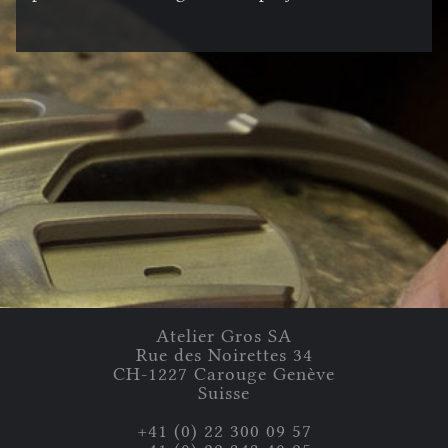
Atelier Gros
SA
Rue des Noirettes
34
CH-
1227
Carouge
Genève
Suisse
+41 (0) 22 300 09 57