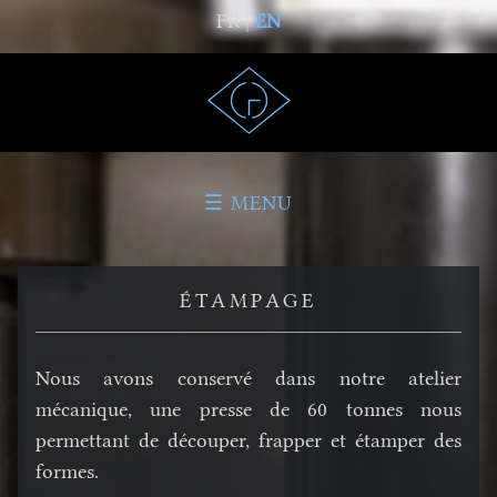
FR |
EN
☰ MENU
ÉTAMPAGE
Nous avons conservé dans notre atelier
mécanique, une presse de 60 tonnes nous
permettant de découper, frapper et étamper des
formes.