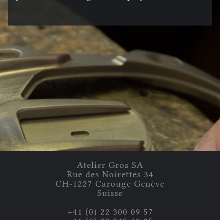
Atelier Gros
SA
Rue des Noirettes
34
CH-
1227
Carouge
Genève
Suisse
+41 (0) 22 300 09 57